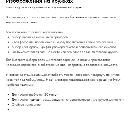
Изображения на кружках
Печать фраз и изображений на керамических кружках.
В этом виде кастомизации мы печатаем изображения – фразы и символы на
керамические кружки.
Как происходит процесс кастомизации:
Выбор фразы из имеющихся примеров
Своя фраза или дополнение к началу предложения своим окончанием
Выбор цвет фразы, шрифта, размера текста и дополнительного символа
Гость может подождать на месте или вернуться позже за готовой кружкой
Для быстрого выбора фраз мы готовим заранее на нашем производстве
несколько вариантов, а собственные идеи оперативно производим на месте.
Участник кастомизации может выбрать место нанесения, повернуть принт как
нравится под любым углом. Наши мастера подсказывают какие решения будут
наиболее удачными
Для печати требуется 30 минут
Для печати подходят рекомендуются специализированные кружки для печати
Стойкое нанесение