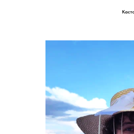
Company
Каст