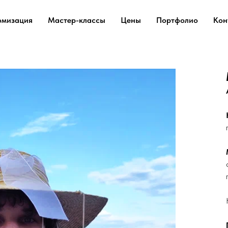
омизация
Мастер-классы
Цены
Портфолио
Кон